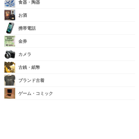
食器・陶器
お酒
携帯電話
金券
カメラ
古銭・紙幣
ブランド古着
ゲーム・コミック