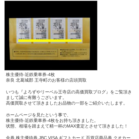
株主優待-近鉄乗車券-4枚
奈良 北葛城郡 王寺町のお客様の店頭買取
いつも『よろずやリーベル王寺店の高価買取ブログ』をご覧頂き
まして誠に有難うございます。
高価買取させて頂きましたお品物の一部をご紹介いたします。
ホームページを見たという事で、
株主優待-近鉄乗車券-4枚をお持ち頂きました。
状態、相場を踏まえて精一杯のMAX査定とさせて頂きました！
金券 株主優待券 JBC VISA ギフトカード 百貨店商品券 クオカー