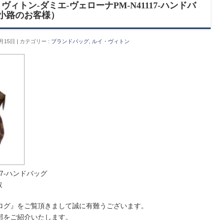
ィトン-ダミエ-ヴェローナPM-N41117-ハンドバ
森小路のお客様）
月15日
カテゴリー :
ブランドバッグ
,
ルイ・ヴィトン
17-ハンドバッグ
取
ログ』をご覧頂きまして誠に有難うございます。
部をご紹介いたします。