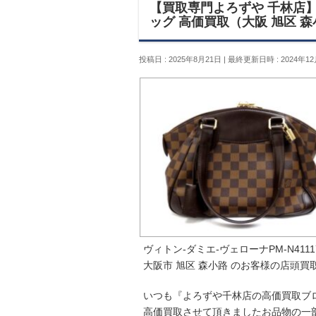
【買取専門よろずや 千林店】ヴ
ッグ 高価買取（大阪 旭区 
投稿日 : 2025年8月21日
最終更新日時 : 2024年12
ヴィトン-ダミエ-ヴェローナPM-N411
大阪市 旭区 森小路 のお客様の店頭買
いつも『よろずや千林店の高価買取ブ
高価買取させて頂きましたお品物の一