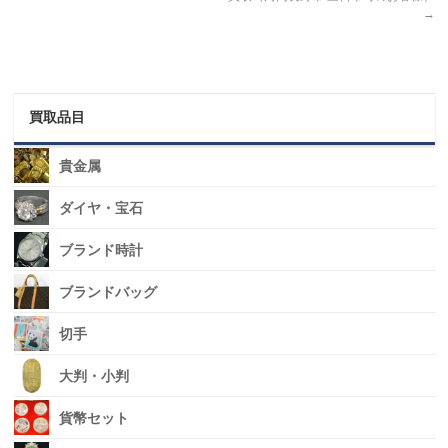
→
買取品目
貴金属
ダイヤ・宝石
ブランド時計
ブランドバッグ
切手
大判・小判
貨幣セット