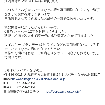
河内長野市 汐の宮町客様の店頭買取
いつも『よろずやノバティながの店の高価買取ブログ』をご覧頂
きまして誠に有難うございます。
高価買取させて頂きましたお品物の一部をご紹介いたします。
飲む機会がなかったからという事で、
03I W ハーパー 12年をお持ち頂きました。
状態、相場を踏まえて精一杯のMAX査定とさせて頂きました！
ウイスキー ブランデー 焼酎 ワインなどの高価買取なら、よろず
やノバティながの店にお任せください。
皆様のお問い合わせ、ご来店をスタッフ一同心よりお待ちいたし
ております。
───────────────────────────────────────
よろずやノバティながの店
■〒586-0015 大阪府河内長野市本町24-1 ノバティながの北館B1F
■mail:
kawachinagano@yorozuya.osaka.jp
■TEL：0721-56-2951
■FAX：0721-56-2951
高価買取の情報はコチラ…
https://yorozuya.osaka.jp/
───────────────────────────────────────