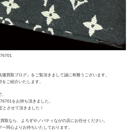
76701
高価買取ブログ』をご覧頂きまして誠に有難うございます。
部をご紹介いたします。
で、
ー M76701をお持ち頂きました。
定とさせて頂きました！
価買取なら、よろずやノバティながの店にお任せください。
フ一同心よりお待ちいたしております。