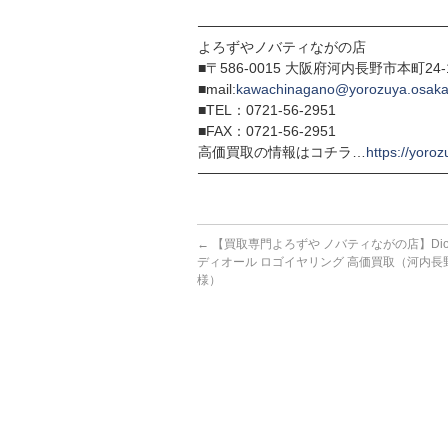
─────────────────────────
よろずやノバティながの店
■〒586-0015 大阪府河内長野市本町24
■mail:
kawachinagano@yorozuya.osaka
■TEL：0721-56-2951
■FAX：0721-56-2951
高価買取の情報はコチラ…
https://yoroz
─────────────────────────
←
【買取専門よろずや ノバティながの店】Dio
ディオール ロゴイヤリング 高価買取（河内長
様）