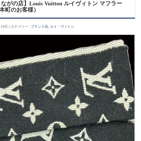
の店】Louis Vuitton ルイヴィトン マフラー
市 本町のお客様）
月14日
カテゴリー :
ブランド品
,
ルイ・ヴィトン