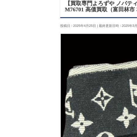
【買取専門よろずや ノバティなが
M76701 高価買取（富田林
投稿日 : 2025年4月25日
最終更新日時 : 2025年3