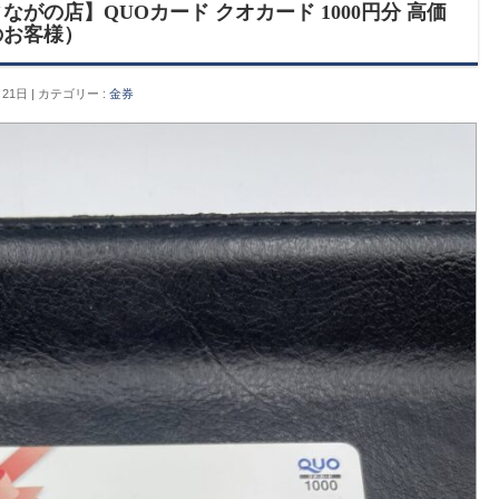
がの店】QUOカード クオカード 1000円分 高価
のお客様）
月21日
カテゴリー :
金券