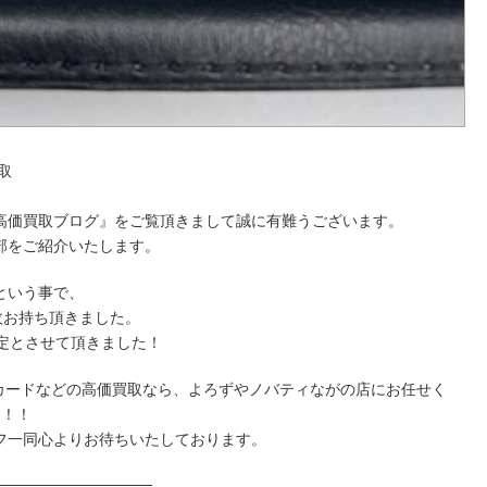
取
高価買取ブログ』をご覧頂きまして誠に有難うございます。
部をご紹介いたします。
という事で、
1枚お持ち頂きました。
定とさせて頂きました！
ンカードなどの高価買取なら、よろずやノバティながの店にお任せく
す！！
フ一同心よりお待ちいたしております。
──────────────