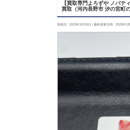
【買取専門よろずや ノバティな
買取（河内長野市 汐の宮町
投稿日 : 2025年3月26日
最終更新日時 : 2025年3