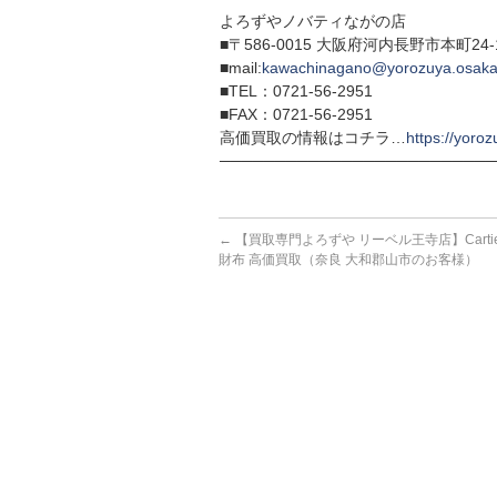
よろずやノバティながの店
■〒586-0015 大阪府河内長野市本町24
■mail:
kawachinagano@yorozuya.osaka
■TEL：0721-56-2951
■FAX：0721-56-2951
高価買取の情報はコチラ…
https://yoroz
─────────────────────────
←
【買取専門よろずや リーベル王寺店】Cartie
財布 高価買取（奈良 大和郡山市のお客様）