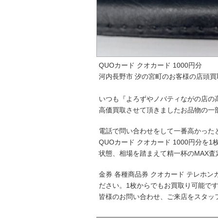
QUOカード クオカード 1000円分
河内長野市 汐の宮町のお客様の店頭買
いつも『よろずやノバティながの店の
高価買取させて頂きましたお品物の一
電話で問い合わせをして一番高かった
QUOカード クオカード 1000円分を
状態、相場を踏まえて精一杯のMAX査
金券 各種商品券 クオカード テレホ
ださい。1枚からでもお買取り可能で
皆様のお問い合わせ、ご来店をスタッ
─────────────────────────