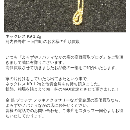
ネックレス K9 1.2g
河内長野市 三日市町のお客様の店頭買取
いつも『よろずやノバティながの店の高価買取ブログ』をご覧頂
きまして誠に有難うございます。
高価買取させて頂きましたお品物の一部をご紹介いたします。
家の片付けをしていたら出てきたという事で、
ネックレス K9 1.2gと他貴金属をお持ち頂きました。
状態、相場を踏まえて精一杯のMAX査定とさせて頂きました！
金 銀 プラチナ メッキアクセサリーなど貴金属の高価買取なら、
よろずやノバティながの店にお任せください。
皆様の電話でのお問い合わせ、ご来店をスタッフ一同心よりお待
ちいたしております。
───────────────────────────────────────