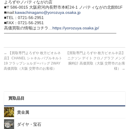
よろずやノバティながの店
■〒586-0015 大阪府河内長野市本町24-1 ノバティながの北館B1F
■mail:
kawachinagano@yorozuya.osaka.jp
■TEL：0721-56-2951
■FAX：0721-56-2951
高価買取の情報はコチラ…
https://yorozuya.osaka.jp/
───────────────────────────────────────
←
【買取専門よろずや 枚方ビオルネ
【買取専門よろずや 枚方ビオルネ店】
店】 CHANEL シャネル バブルキルト
ニクソン デイト クロノグラフ メンズ
19 フラップショルダーバッグ 2WAY
腕時計 高価買取（大阪 交野市のお客
高価買取（大阪 交野市のお客様）
様）
→
買取品目
貴金属
ダイヤ・宝石