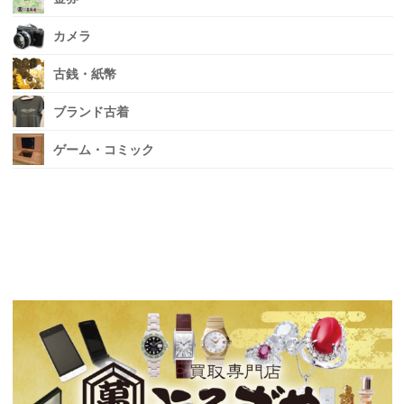
カメラ
古銭・紙幣
ブランド古着
ゲーム・コミック