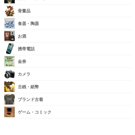
骨董品
食器・陶器
お酒
携帯電話
金券
カメラ
古銭・紙幣
ブランド古着
ゲーム・コミック