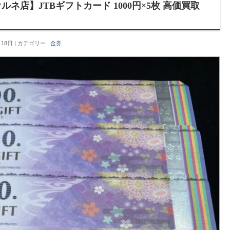
ネ店】JTBギフトカード 1000円×5枚 高価買取
）
月18日
カテゴリー :
金券