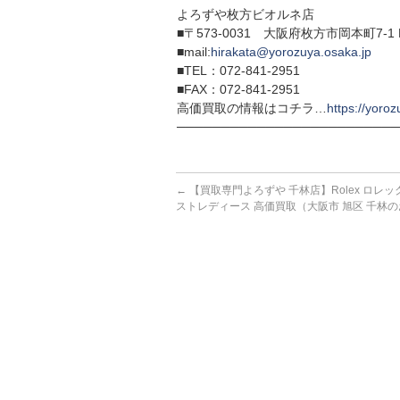
よろずや枚方ビオルネ店
■〒573-0031 大阪府枚方市岡本町7-1 
■mail:
hirakata@yorozuya.osaka.jp
■TEL：072-841-2951
■FAX：072-841-2951
高価買取の情報はコチラ…
https://yoroz
─────────────────────────
←
【買取専門よろずや 千林店】Rolex ロレッ
ストレディース 高価買取（大阪市 旭区 千林