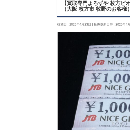
【買取専門よろずや 枚方ビオル
（大阪 枚方市 牧野のお客様
投稿日 : 2025年4月23日
最終更新日時 : 2025年4