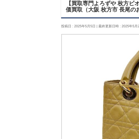
【買取専門よろずや 枚方ビオル
価買取（大阪 枚方市 長尾の
投稿日 : 2025年5月5日
最終更新日時 : 2025年5月