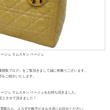
カナージュ ラムスキン ベージュ
価買取ブログ』をご覧頂きまして誠に有難うございます。
部をご紹介いたします。
、
 カナージュ ラムスキン ベージュをお持ち頂きました。
定とさせて頂きました！
価買取なら、よろずや枚方ビオルネ店にお任せください。