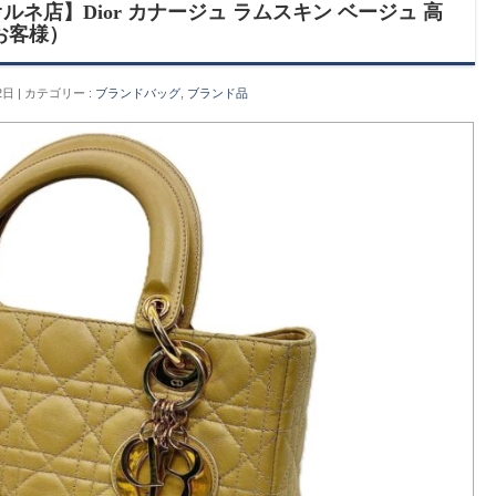
ネ店】Dior カナージュ ラムスキン ベージュ 高
お客様）
2日
カテゴリー :
ブランドバッグ
,
ブランド品