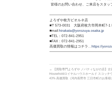
皆様のお問い合わせ、ご来店をスタッ
─────────────────────────
よろずや枚方ビオルネ店
■〒573-0031 大阪府枚方市岡本町7-1 
■mail:
hirakata@yorozuya.osaka.jp
■TEL：072-841-2951
■FAX：072-841-2951
高価買取の情報はコチラ…
https://yoroz
─────────────────────────
←
【買取専門よろずや ノバティながの店】古酒 
Householdロイヤルハウスホールド スコッチウ
43% 高価買取（河内長野市 三日市町のお客様