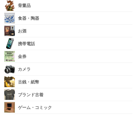
骨董品
食器・陶器
お酒
携帯電話
金券
カメラ
古銭・紙幣
ブランド古着
ゲーム・コミック