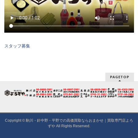
スタッフ募集
PAGETOP
Copyright ©
駒川・針中野・平野での高価買取ならおまかせ｜買取専門店よろ
ずや
All Rights Reserved.