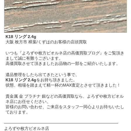
K18 リング 2.4g
大阪 枚方市 樟葉/くずはのお客様の店頭買取
いつも『よろずや枚方ビオルネ店の高価買取ブログ』をご覧頂き
まして誠に有難うございます。
高価買取させて頂きましたお品物の一部をご紹介いたします。
遺品整理をしたら出てきたという事で、
K18 リング 2.4g
をお持ち頂きました。
状態、相場を踏まえて精一杯のMAX査定とさせて頂きました！
貴金属 金 プラチナ 銀などの高価買取なら、よろずや枚方ビオル
ネ店にお任せください。
皆様のお問い合わせ、ご来店をスタッフ一同心よりお待ちいたし
ております。
───────────────────────────────────────
よろずや枚方ビオルネ店