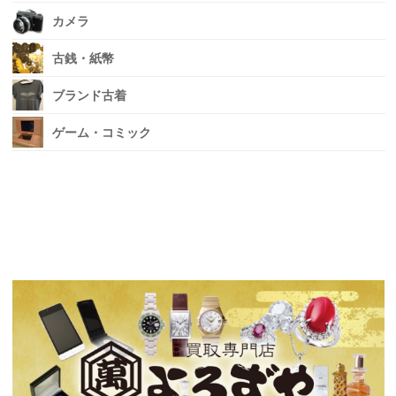
カメラ
古銭・紙幣
ブランド古着
ゲーム・コミック