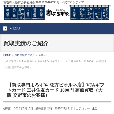
古物商 大阪府公安委員会 第621230162721号 (株)フロンティア
MENU
買取実績のご紹介
HOME
»
買取実績のご紹介
»
金券
»
【買取専門よろずや 枚方ビオルネ店】VJAギフトカード 三井住友カード 1000円 高価買取
（大阪 交野市のお客様）
【買取専門よろずや 枚方ビオルネ店】VJAギフ
トカード 三井住友カード 1000円 高価買取（大
阪 交野市のお客様）
投稿日 : 2025年5月13日
最終更新日時 : 2025年5月11日
カテゴリー :
金券