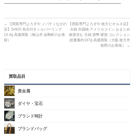
───────────────────────────────────────
←
【買取専門よろずや ノバティながの
【買取専門よろずや 枚方ビオルネ店】
店】Sv925 色石付きシルバーリング
古銭 外国銭 アメリカコイン おまとめ
13.4g 高価買取（狭山市 金剛町のお客
銀貨含む 古銭 貨幣 硬貨 コレクション
様）
総重量約197g 高価買取（大阪 枚方市
牧野のお客様）
→
買取品目
貴金属
ダイヤ・宝石
ブランド時計
ブランドバッグ