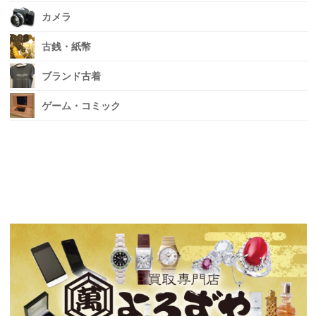
カメラ
古銭・紙幣
ブランド古着
ゲーム・コミック