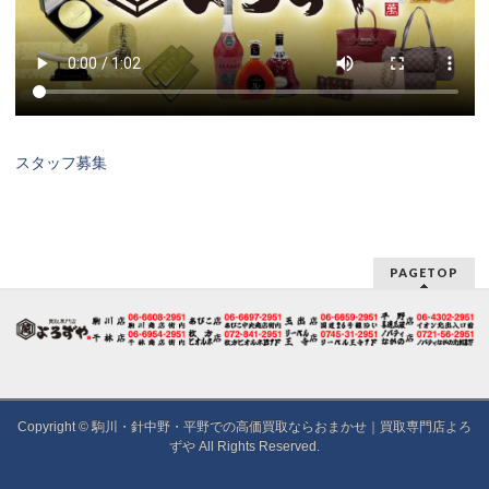
スタッフ募集
PAGETOP
Copyright ©
駒川・針中野・平野での高価買取ならおまかせ｜買取専門店よろ
ずや
All Rights Reserved.