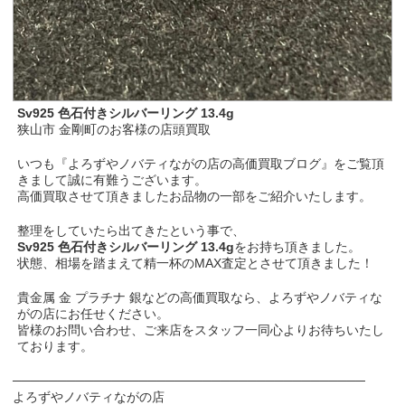
Sv925 色石付きシルバーリング 13.4g
狭山市 金剛町のお客様の店頭買取
いつも『よろずやノバティながの店の高価買取ブログ』をご覧頂
きまして誠に有難うございます。
高価買取させて頂きましたお品物の一部をご紹介いたします。
整理をしていたら出てきたという事で、
Sv925 色石付きシルバーリング 13.4g
をお持ち頂きました。
状態、相場を踏まえて精一杯のMAX査定とさせて頂きました！
貴金属 金 プラチナ 銀などの高価買取なら、よろずやノバティな
がの店にお任せください。
皆様のお問い合わせ、ご来店をスタッフ一同心よりお待ちいたし
ております。
───────────────────────────────────────
よろずやノバティながの店