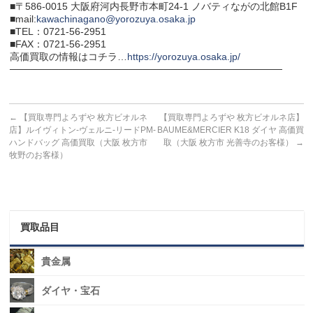
■〒586-0015 大阪府河内長野市本町24-1 ノバティながの北館B1F
■mail:
kawachinagano@yorozuya.osaka.jp
■TEL：0721-56-2951
■FAX：0721-56-2951
高価買取の情報はコチラ…
https://yorozuya.osaka.jp/
───────────────────────────────────────
←
【買取専門よろずや 枚方ビオルネ
【買取専門よろずや 枚方ビオルネ店】
店】ルイヴィトン-ヴェルニ-リードPM-
BAUME&MERCIER K18 ダイヤ 高価買
ハンドバッグ 高価買取（大阪 枚方市
取（大阪 枚方市 光善寺のお客様）
→
牧野のお客様）
買取品目
貴金属
ダイヤ・宝石