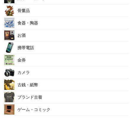
骨董品
食器・陶器
お酒
携帯電話
金券
カメラ
古銭・紙幣
ブランド古着
ゲーム・コミック