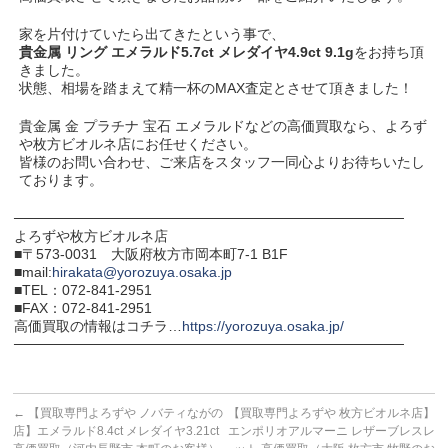
家を片付けていたら出てきたという事で、
貴金属 リング エメラルド5.7ct メレダイヤ4.9ct 9.1g
をお持ち頂
きました。
状態、相場を踏まえて精一杯のMAX査定とさせて頂きました！
貴金属 金 プラチナ 宝石 エメラルドなどの高価買取なら、よろず
や枚方ビオルネ店にお任せください。
皆様のお問い合わせ、ご来店をスタッフ一同心よりお待ちいたし
ております。
───────────────────────────────────────
よろずや枚方ビオルネ店
■〒573-0031 大阪府枚方市岡本町7-1 B1F
■mail:
hirakata@yorozuya.osaka.jp
■TEL：072-841-2951
■FAX：072-841-2951
高価買取の情報はコチラ…
https://yorozuya.osaka.jp/
───────────────────────────────────────
←
【買取専門よろずや ノバティながの
【買取専門よろずや 枚方ビオルネ店】
店】エメラルド8.4ct メレダイヤ3.21ct
エンポリオアルマーニ レザーブレスレ