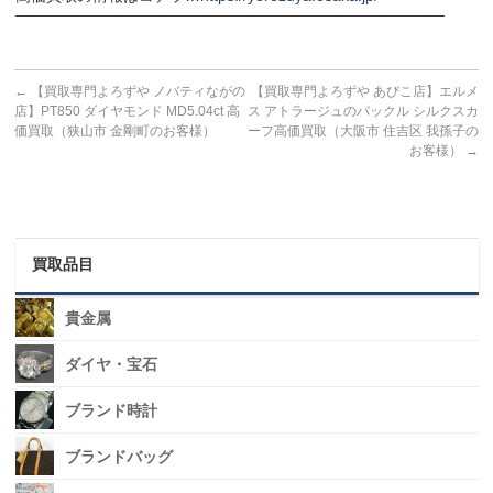
───────────────────────────────────────
←
【買取専門よろずや ノバティながの
【買取専門よろずや あびこ店】エルメ
店】PT850 ダイヤモンド MD5.04ct 高
ス アトラージュのバックル シルクスカ
価買取（狭山市 金剛町のお客様）
ーフ高価買取（大阪市 住吉区 我孫子の
お客様）
→
買取品目
貴金属
ダイヤ・宝石
ブランド時計
ブランドバッグ