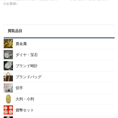
のお客様）
買取品目
貴金属
ダイヤ・宝石
ブランド時計
ブランドバッグ
切手
大判・小判
貨幣セット