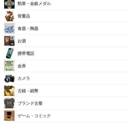
勲章・金銀メダル
骨董品
食器・陶器
お酒
携帯電話
金券
カメラ
古銭・紙幣
ブランド古着
ゲーム・コミック