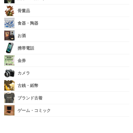
骨董品
食器・陶器
お酒
携帯電話
金券
カメラ
古銭・紙幣
ブランド古着
ゲーム・コミック