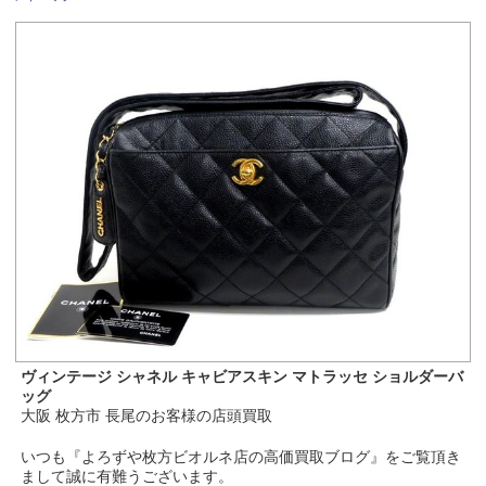
ヴィンテージ シャネル キャビアスキン マトラッセ ショルダーバ
ッグ
大阪 枚方市 長尾のお客様の店頭買取
いつも『よろずや枚方ビオルネ店の高価買取ブログ』をご覧頂き
まして誠に有難うございます。