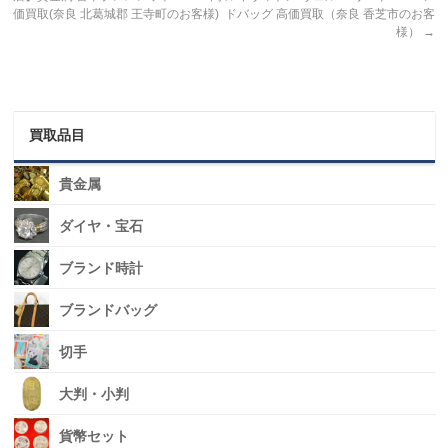
価買取(奈良 北葛城郡 王寺町のお客様)
ドバッグ 高価買取（奈良 香芝市のお客
様）
→
買取品目
貴金属
ダイヤ・宝石
ブランド時計
ブランドバッグ
切手
大判・小判
貨幣セット