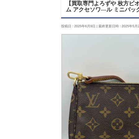
【買取専門よろずや 枚方ビオルネ店
ム アクセソワ―ル ミニバッグ
投稿日 : 2025年6月9日
最終更新日時 : 2025年5月