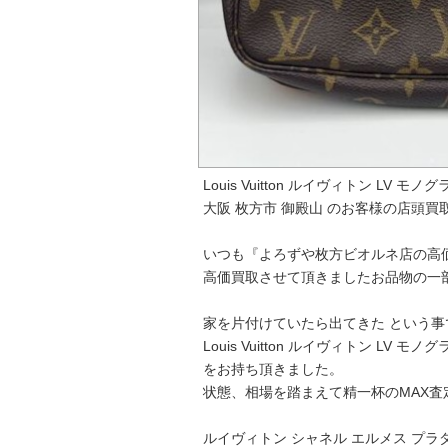
Louis Vuitton ルイヴィトン LV
大阪 枚方市 御殿山 のお客様の店頭買
いつも『よろずや枚方ビオルネ店の高
高価買取させて頂きましたお品物の一
家を片付けていたら出てきた という事
Louis Vuitton ルイヴィトン L
をお持ち頂きました。
状態、相場を踏まえて精一杯のMAX査
ルイヴィトン シャネル エルメス プラ