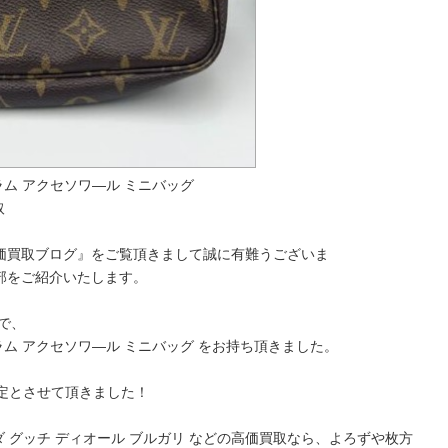
 モノグラム アクセソワ―ル ミニバッグ
取
価買取ブログ』をご覧頂きまして誠に有難うございま
部をご紹介いたします。
で、
V モノグラム アクセソワ―ル ミニバッグ をお持ち頂きました。
定とさせて頂きました！
ダ グッチ ディオール ブルガリ などの高価買取なら、よろずや枚方