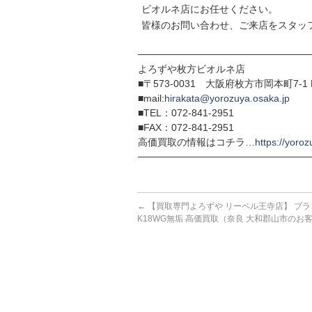
ビオルネ店にお任せください。
皆様のお問い合わせ、ご来店をスタッ
─────────────────────────
よろずや枚方ビオルネ店
■〒573-0031 大阪府枚方市岡本町7-1 
■mail:
hirakata@yorozuya.osaka.jp
■TEL：072-841-2951
■FAX：072-841-2951
高価買取の情報はコチラ…
https://yoroz
─────────────────────────
←
【買取専門よろずや リーベル王寺店】 ブラ
K18WG無垢 高価買取（奈良 大和郡山市のお