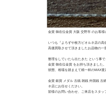
金貨 御在位金貨 大阪 交野市 のお客
いつも『よろずや枚方ビオルネ店の高
高価買取させて頂きましたお品物の一
整理をしていたら出たきた という事で
金貨 御在位金貨 をお持ち頂きました
状態、相場を踏まえて精一杯のMAX査
金貨 銀貨 メダル 古銭 雑銭 外国銭
ネ店にお任せください。
皆様のお問い合わせ、ご来店をスタッ