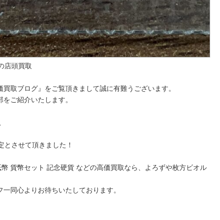
様の店頭買取
価買取ブログ』をご覧頂きまして誠に有難うございます。
部をご紹介いたします。
、
。
定とさせて頂きました！
 古紙幣 貨幣セット 記念硬貨 などの高価買取なら、よろずや枚方ビオル
フ一同心よりお待ちいたしております。