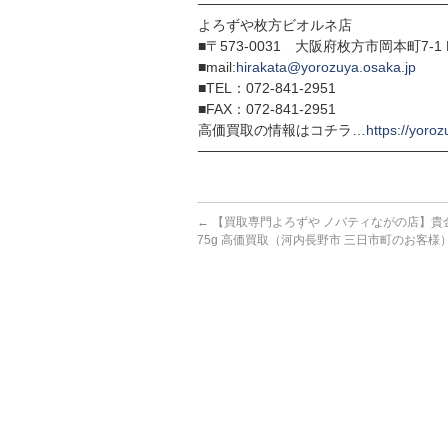
─────────────────────────
よろずや枚方ビオルネ店
■〒573-0031 大阪府枚方市岡本町7-1 
■mail:
hirakata@yorozuya.osaka.jp
■TEL：072-841-2951
■FAX：072-841-2951
高価買取の情報はコチラ…
https://yoroz
─────────────────────────
←
【買取専門よろずや ノバティながの店】貴金属
75g 高価買取（河内長野市 三日市町のお客様