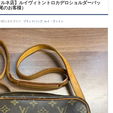
オルネ店】ルイヴィトントロカデロショルダーバッ
長尾のお客様）
月3日
カテゴリー :
ブランドバッグ
,
ルイ・ヴィトン