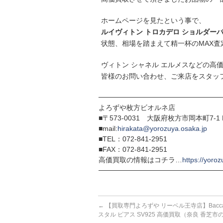
ホームページを見たという事で、
ルイヴィトン トロカデロ ショルダー
状態、相場を踏まえて精一杯のMAX査
ヴィトン シャネル エルメスなどの高
皆様のお問い合わせ、ご来店をスタッ
─────────────────────────
よろずや枚方ビオルネ店
■〒573-0031 大阪府枚方市岡本町7-1 
■mail:
hirakata@yorozuya.osaka.jp
■TEL：072-841-2951
■FAX：072-841-2951
高価買取の情報はコチラ…
https://yoroz
─────────────────────────
←
【買取専門よろずや リーベル王寺店】Baccar
スタル ピアス SV925 高価買取（奈良 香芝市