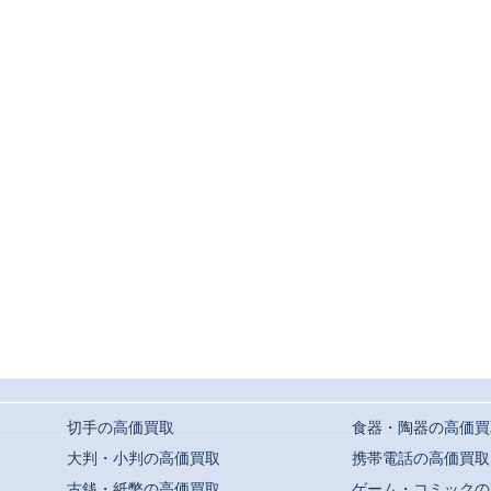
切手の高価買取
食器・陶器の高価買
大判・小判の高価買取
携帯電話の高価買取
古銭・紙幣の高価買取
ゲーム・コミックの