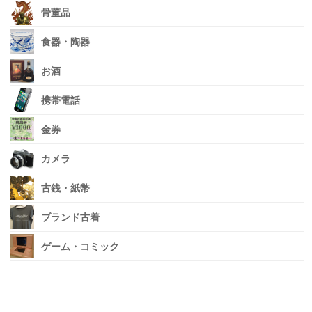
骨董品
食器・陶器
お酒
携帯電話
金券
カメラ
古銭・紙幣
ブランド古着
ゲーム・コミック