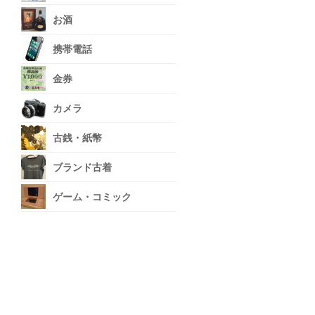
お酒
携帯電話
金券
カメラ
古銭・紙幣
ブランド古着
ゲーム・コミック