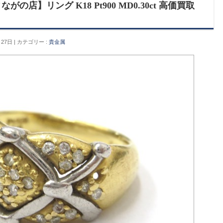
店】リング K18 Pt900 MD0.30ct 高価買取
月27日
カテゴリー :
貴金属