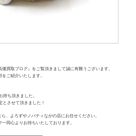
高価買取ブログ』をご覧頂きまして誠に有難うございます。
部をご紹介いたします。
、
お持ち頂きました。
定とさせて頂きました！
取なら、よろずやノバティながの店にお任せください。
フ一同心よりお待ちいたしております。
──────────────