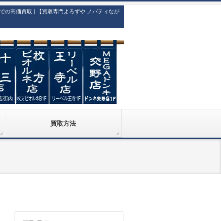
高価買取 | 【買取専門よろずや ノバティなが
買取方法