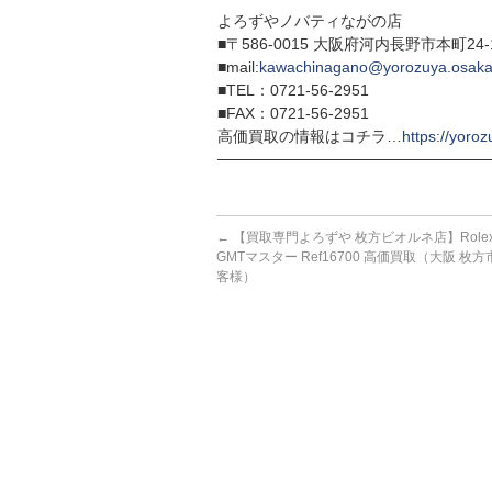
よろずやノバティながの店
■〒586-0015 大阪府河内長野市本町24
■mail:
kawachinagano@yorozuya.osaka
■TEL：0721-56-2951
■FAX：0721-56-2951
高価買取の情報はコチラ…
https://yoroz
─────────────────────────
←
【買取専門よろずや 枚方ビオルネ店】Role
GMTマスター Ref16700 高価買取（大阪 枚
客様）