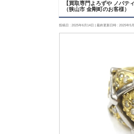
【買取専門よろずや ノバティながの
（狭山市 金剛町のお客様）
投稿日 : 2025年6月14日
最終更新日時 : 2025年5