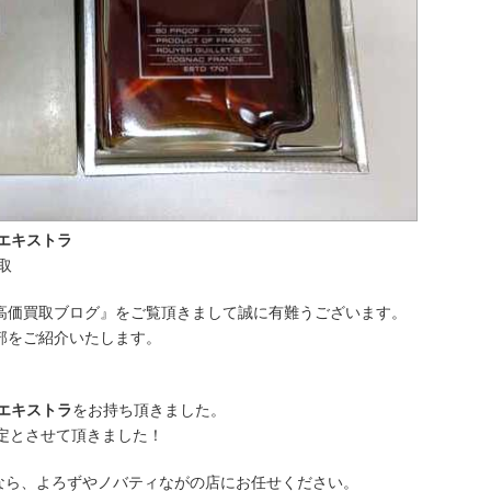
 エキストラ
取
高価買取ブログ』をご覧頂きまして誠に有難うございます。
部をご紹介いたします。
 エキストラ
をお持ち頂きました。
定とさせて頂きました！
取なら、よろずやノバティながの店にお任せください。