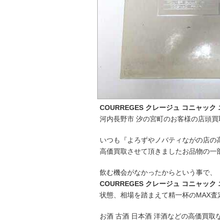
COURREGES クレージュ コニャック
河内長野市 汐の宮町のお客様の店頭買
いつも『よろずやノバティながの店の
高価買取させて頂きましたお品物の一
飲む機会がなかったからという事で、
COURREGES クレージュ コニャック
状態、相場を踏まえて精一杯のMAX査
お酒 古酒 日本酒 洋酒などの高価買