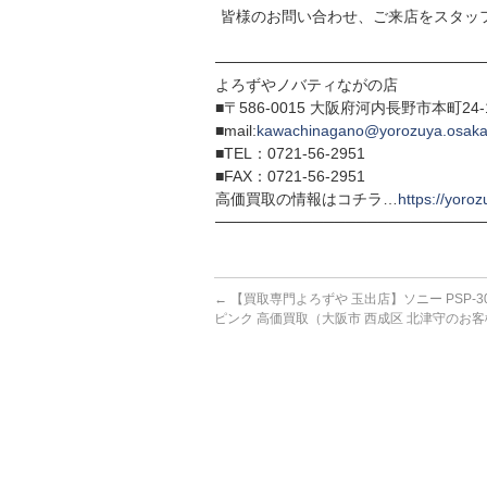
皆様のお問い合わせ、ご来店をスタッ
─────────────────────────
よろずやノバティながの店
■〒586-0015 大阪府河内長野市本町24
■mail:
kawachinagano@yorozuya.osaka
■TEL：0721-56-2951
■FAX：0721-56-2951
高価買取の情報はコチラ…
https://yoroz
─────────────────────────
←
【買取専門よろずや 玉出店】ソニー PSP-3
ピンク 高価買取（大阪市 西成区 北津守のお