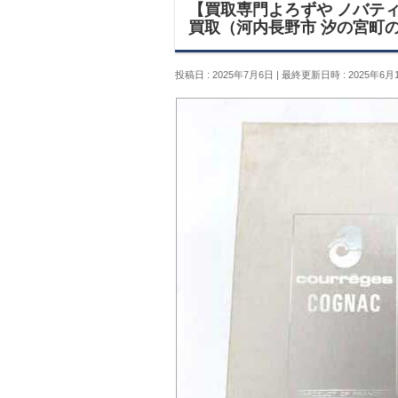
【買取専門よろずや ノバティ
買取（河内長野市 汐の宮町
投稿日 : 2025年7月6日
最終更新日時 : 2025年6月