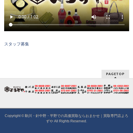
スタッフ募集
PAGETOP
Copyright ©
駒川・針中野・平野での高価買取ならおまかせ｜買取専門店よろ
ずや
All Rights Reserved.