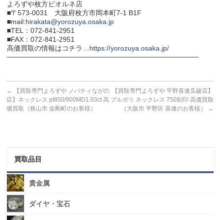
よろずや枚方ビオルネ店
■〒573-0031 大阪府枚方市岡本町7-1 B1F
■mail:
hirakata@yorozuya.osaka.jp
■TEL：072-841-2951
■FAX：072-841-2951
高価買取の情報はコチラ…
https://yorozuya.osaka.jp/
───────────────────────────────────────
←
【買取専門よろずや ノバティながの
【買取専門よろずや 平野喜連瓜破店】
店】ネックレス pt850/900MD1.03ct 高
ブルガリ ネックレス 750刻印 高価買取
価買取（狭山市 金剛町のお客様）
（大阪市 平野区 喜連のお客様）
→
買取品目
貴金属
ダイヤ・宝石