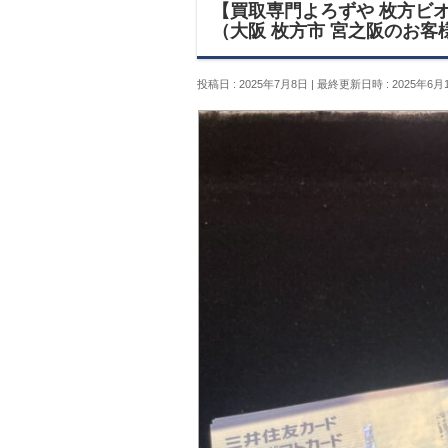
【買取専門よろずや 枚方ビオル
（大阪 枚方市 宮之阪のお客
投稿日 : 2025年7月8日
最終更新日時 : 2025年6月