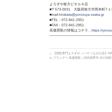
よろずや枚方ビオルネ店
■〒573-0031 大阪府枚方市岡本町7-1 
■mail:
hirakata@yorozuya.osaka.jp
■TEL：072-841-2951
■FAX：072-841-2951
高価買取の情報はコチラ…
https://yoroz
─────────────────────────
←
【買取専門よろずや ノバティながの店】HINE
ル ブランデー 高価買取（河内長野市 汐の宮