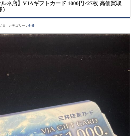
ネ店】VJAギフトカード 1000円×27枚 高価買取
様）
14日
カテゴリー :
金券