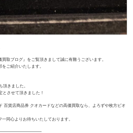
取
価買取ブログ』をご覧頂きまして誠に有難うございます。
部をご紹介いたします。
ち頂きました。
定とさせて頂きました！
トカード 百貨店商品券 クオカードなどの高価買取なら、よろずや枚方ビオ
フ一同心よりお待ちいたしております。
──────────────