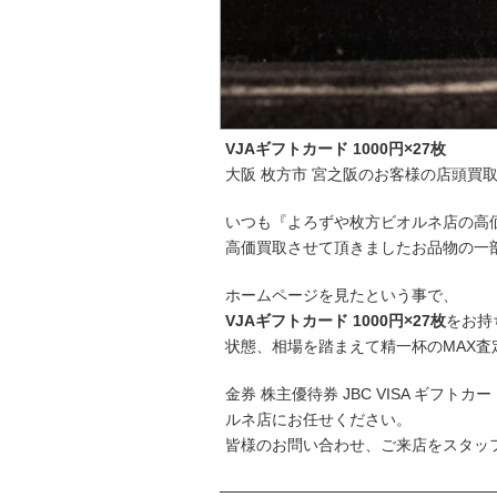
VJAギフトカード 1000円×27枚
大阪 枚方市 宮之阪のお客様の店頭買
いつも『よろずや枚方ビオルネ店の高
高価買取させて頂きましたお品物の一
ホームページを見たという事で、
VJAギフトカード 1000円×27枚
をお持
状態、相場を踏まえて精一杯のMAX査
金券 株主優待券 JBC VISA ギフ
ルネ店にお任せください。
皆様のお問い合わせ、ご来店をスタッ
─────────────────────────