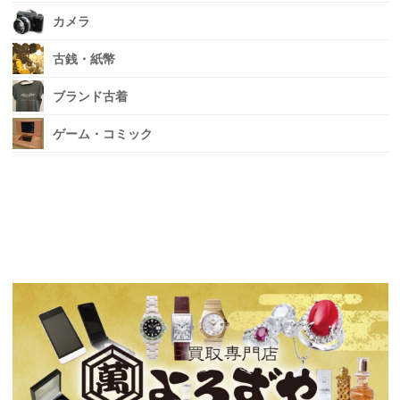
カメラ
古銭・紙幣
ブランド古着
ゲーム・コミック