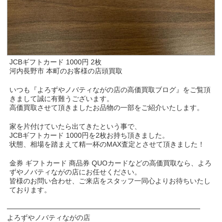
JCBギフトカード 1000円 2枚
河内長野市 本町のお客様の店頭買取
いつも『よろずやノバティながの店の高価買取ブログ』をご覧頂
きまして誠に有難うございます。
高価買取させて頂きましたお品物の一部をご紹介いたします。
家を片付けていたら出てきたという事で、
JCBギフトカード 1000円を2枚お持ち頂きました。
状態、相場を踏まえて精一杯のMAX査定とさせて頂きました！
金券 ギフトカード 商品券 QUOカードなどの高価買取なら、よろ
ずやノバティながの店にお任せください。
皆様のお問い合わせ、ご来店をスタッフ一同心よりお待ちいたし
ております。
───────────────────────────────────────
よろずやノバティながの店