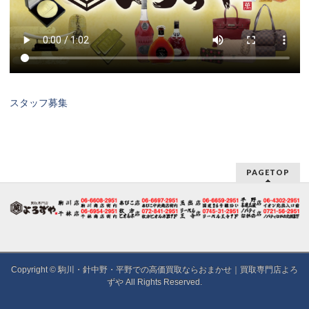
スタッフ募集
PAGETOP
Copyright ©
駒川・針中野・平野での高価買取ならおまかせ｜買取専門店よろ
ずや
All Rights Reserved.