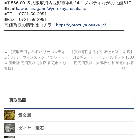
■〒586-0015 大阪府河内長野市本町24-1 ノバティながの北館B1F
■mail:
kawachinagano@yorozuya.osaka.jp
■TEL：0721-56-2951
■FAX：0721-56-2951
高価買取の情報はコチラ…
https://yorozuya.osaka.jp/
───────────────────────────────────────
←
【買取専門よろずや リーベル王寺
【買取専門よろずや 枚方ビオルネ店】
店】ハリーウィンストン アヴ レディー
JTBギフトカード ナイスギフト 1000
ス 腕時計 高価買取（奈良 香芝市のお
円高価買取（大阪枚方市 長尾のお客
客様）
様）
→
買取品目
貴金属
ダイヤ・宝石