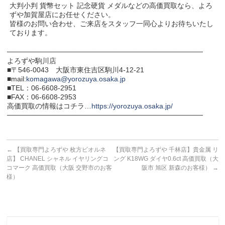
大判小判 貨幣セット 記念硬貨 メダルなどの高価買取なら、よろ
ずや加賀屋店にお任せください。
皆様のお問い合わせ、ご来店をスタッフ一同心よりお待ちいたし
ております。
───────────────────────────────────────
よろずや駒川店
■〒546-0043 大阪市東住吉区駒川4-12-21
■mail:
komagawa@yorozuya.osaka.jp
■TEL：06-6608-2951
■FAX：06-6608-2953
高価買取の情報はコチラ…
https://yorozuya.osaka.jp/
───────────────────────────────────────
←
【買取専門よろずや 枚方ビオルネ
【買取専門よろずや 千林店】貴金属 リ
店】 CHANEL シャネル イヤリングコ
ング K18WG ダイヤ0.6ct 高価買取（大
コマーク 高価買取（大阪 交野市のお客
阪市 旭区 新森のお客様）
→
様）