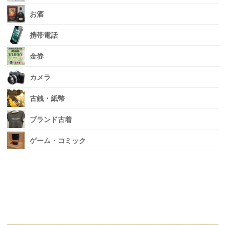
お酒
携帯電話
金券
カメラ
古銭・紙幣
ブランド古着
ゲーム・コミック