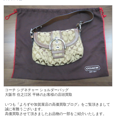
コーチ シグネチャー ショルダーバッグ
大阪市 住之江区 平林のお客様の店頭買取
いつも『よろずや加賀屋店の高価買取ブログ』をご覧頂きまして
誠に有難うございます。
高価買取させて頂きましたお品物の一部をご紹介いたします。