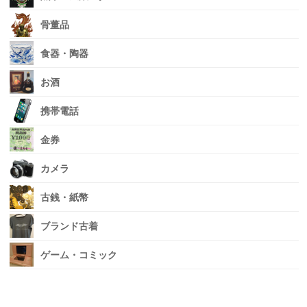
骨董品
食器・陶器
お酒
携帯電話
金券
カメラ
古銭・紙幣
ブランド古着
ゲーム・コミック