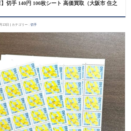
切手 140円 100枚シート 高価買取（大阪市 住之
月13日
カテゴリー :
切手