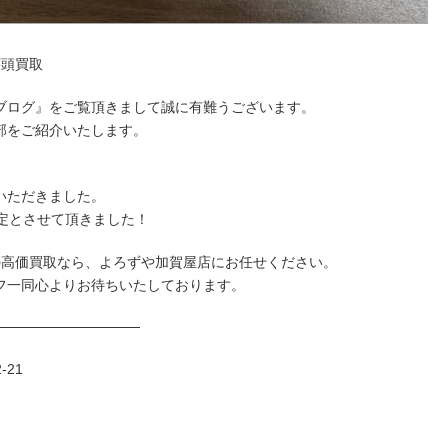
店頭買取
ブログ』をご覧頂きまして誠に有難うございます。
部をご紹介いたします。
いただきました。
定とさせて頂きました！
の高価買取なら、よろずや加賀屋店にお任せください。
フ一同心よりお待ちいたしております。
──────────────
-21