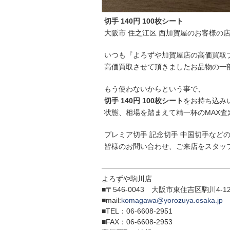
切手 140円 100枚シート
大阪市 住之江区 西加賀屋のお客様の
いつも『よろずや加賀屋店の高価買取
高価買取させて頂きましたお品物の一
もう使わないからという事で、
切手 140円 100枚シート
をお持ち込み
状態、相場を踏まえて精一杯のMAX査
プレミア切手 記念切手 中国切手など
皆様のお問い合わせ、ご来店をスタッ
─────────────────────────
よろずや駒川店
■〒546-0043 大阪市東住吉区駒川4-12
■mail:
komagawa@yorozuya.osaka.jp
■TEL：06-6608-2951
■FAX：06-6608-2953