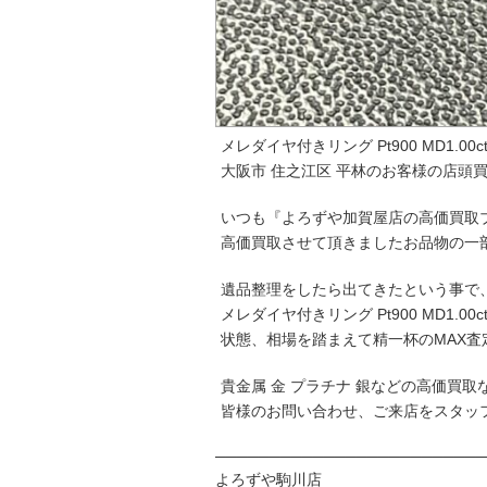
メレダイヤ付きリング Pt900 MD1.00ct 
大阪市 住之江区 平林のお客様の店頭
いつも『よろずや加賀屋店の高価買取
高価買取させて頂きましたお品物の一
遺品整理をしたら出てきたという事で
メレダイヤ付きリング Pt900 MD1.00
状態、相場を踏まえて精一杯のMAX査
貴金属 金 プラチナ 銀などの高価買
皆様のお問い合わせ、ご来店をスタッ
─────────────────────────
よろずや駒川店