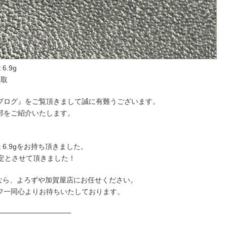
6.9g
買取
ブログ』をご覧頂きまして誠に有難うございます。
部をご紹介いたします。
、
ct 6.9gをお持ち頂きました。
定とさせて頂きました！
取なら、よろずや加賀屋店にお任せください。
フ一同心よりお待ちいたしております。
──────────────