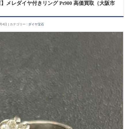
】メレダイヤ付きリング Pt900 高価買取（大阪市
8月4日
カテゴリー :
ダイヤ宝石