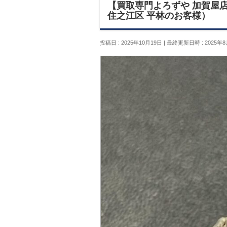
【買取専門よろずや 加賀屋店
住之江区 平林のお客様）
投稿日 : 2025年10月19日
最終更新日時 : 2025年