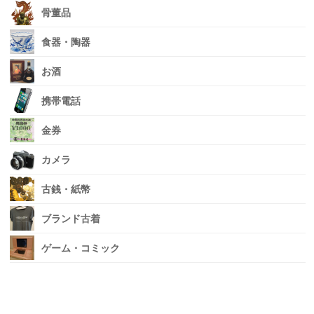
骨董品
食器・陶器
お酒
携帯電話
金券
カメラ
古銭・紙幣
ブランド古着
ゲーム・コミック