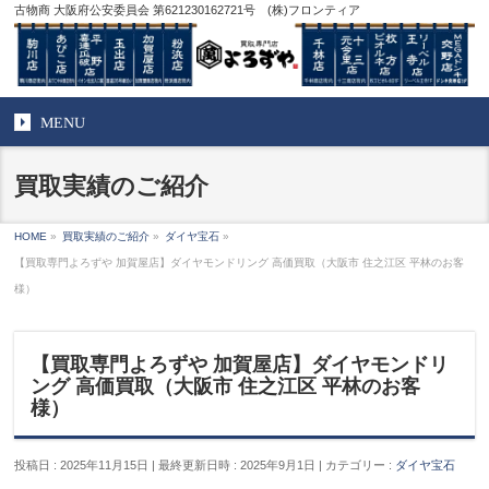
古物商 大阪府公安委員会 第621230162721号 (株)フロンティア
MENU
買取実績のご紹介
HOME
»
買取実績のご紹介
»
ダイヤ宝石
»
【買取専門よろずや 加賀屋店】ダイヤモンドリング 高価買取（大阪市 住之江区 平林のお客
様）
【買取専門よろずや 加賀屋店】ダイヤモンドリ
ング 高価買取（大阪市 住之江区 平林のお客
様）
投稿日 : 2025年11月15日
最終更新日時 : 2025年9月1日
カテゴリー :
ダイヤ宝石