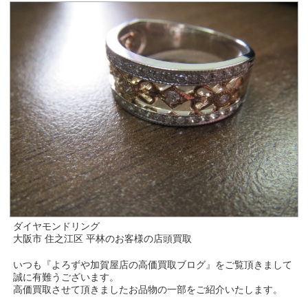
ダイヤモンドリング
大阪市 住之江区 平林のお客様の店頭買取
いつも『よろずや加賀屋店の高価買取ブログ』をご覧頂きまして
誠に有難うございます。
高価買取させて頂きましたお品物の一部をご紹介いたします。