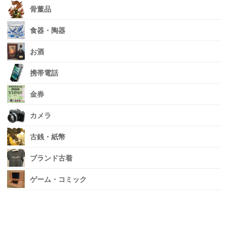
骨董品
食器・陶器
お酒
携帯電話
金券
カメラ
古銭・紙幣
ブランド古着
ゲーム・コミック