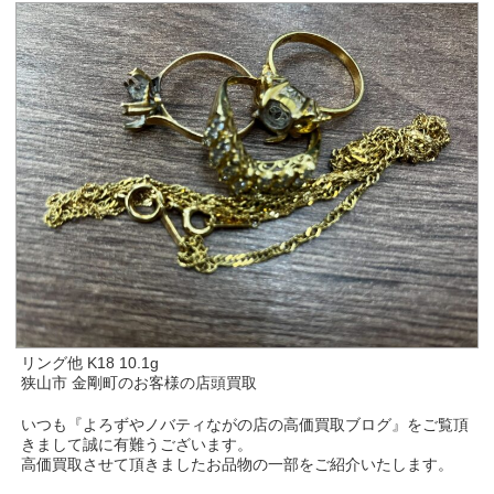
リング他 K18 10.1g
狭山市 金剛町のお客様の店頭買取
いつも『よろずやノバティながの店の高価買取ブログ』をご覧頂
きまして誠に有難うございます。
高価買取させて頂きましたお品物の一部をご紹介いたします。