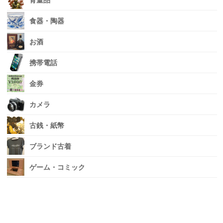
骨董品
食器・陶器
お酒
携帯電話
金券
カメラ
古銭・紙幣
ブランド古着
ゲーム・コミック