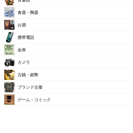
骨董品
食器・陶器
お酒
携帯電話
金券
カメラ
古銭・紙幣
ブランド古着
ゲーム・コミック