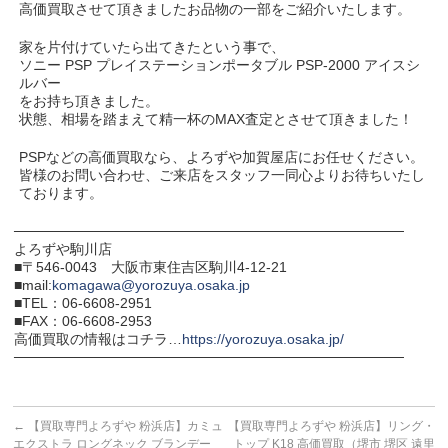
高価買取させて頂きましたお品物の一部をご紹介いたします。
家を片付けていたら出てきたという事で、
ソニー PSP プレイステーションポータブル PSP-2000 アイスシ
ルバー
をお持ち頂きました。
状態、相場を踏まえて精一杯のMAX査定とさせて頂きました！
PSPなどの高価買取なら、よろずや加賀屋店にお任せください。
皆様のお問い合わせ、ご来店をスタッフ一同心よりお待ちいたし
ております。
───────────────────────────────────────
よろずや駒川店
■〒546-0043 大阪市東住吉区駒川4-12-21
■mail:
komagawa@yorozuya.osaka.jp
■TEL：06-6608-2951
■FAX：06-6608-2953
高価買取の情報はコチラ…
https://yorozuya.osaka.jp/
───────────────────────────────────────
←
【買取専門よろずや 粉浜店】カミュ
【買取専門よろずや 粉浜店】リング・
エクストラ ロングネック ブランデー
トップ K18 高価買取（堺市 堺区 遠里