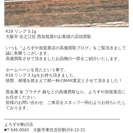
K18 リング 3.1g
大阪市 住之江区 西加賀屋のお客様の店頭買取
いつも『よろずや加賀屋店の高価買取ブログ』をご覧頂きまして
誠に有難うございます。
高価買取させて頂きましたお品物の一部をご紹介いたします。
ホームページを見たという事で、
K18 リング 3.1gをお持ち頂きました。
状態、相場を踏まえて精一杯のMAX査定とさせて頂きました！
貴金属 金 プラチナ 銀などの高価買取なら、よろずや加賀屋店に
お任せください。
皆様のお問い合わせ、ご来店をスタッフ一同心よりお待ちいたし
ております。
───────────────────────────────────────
よろずや駒川店
■〒546-0043 大阪市東住吉区駒川4-12-21