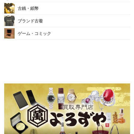
古銭・紙幣
ブランド古着
ゲーム・コミック