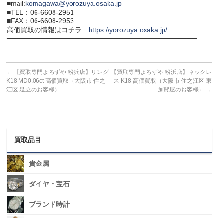
■mail:
komagawa@yorozuya.osaka.jp
■TEL：06-6608-2951
■FAX：06-6608-2953
高価買取の情報はコチラ…
https://yorozuya.osaka.jp/
───────────────────────────────────────
←
【買取専門よろずや 粉浜店】リング
【買取専門よろずや 粉浜店】ネックレ
K18 MD0.06ct 高価買取（大阪市 住之
ス K18 高価買取（大阪市 住之江区 東
江区 足立のお客様）
加賀屋のお客様）
→
買取品目
貴金属
ダイヤ・宝石
ブランド時計