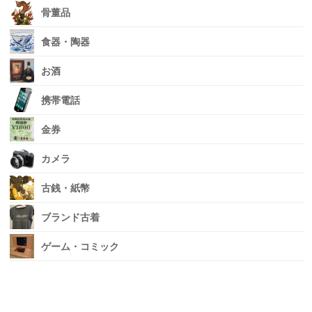
骨董品
食器・陶器
お酒
携帯電話
金券
カメラ
古銭・紙幣
ブランド古着
ゲーム・コミック