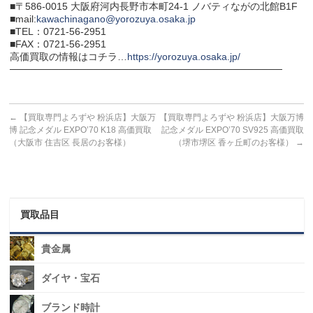
■〒586-0015 大阪府河内長野市本町24-1 ノバティながの北館B1F
■mail:
kawachinagano@yorozuya.osaka.jp
■TEL：0721-56-2951
■FAX：0721-56-2951
高価買取の情報はコチラ…
https://yorozuya.osaka.jp/
───────────────────────────────────────
←
【買取専門よろずや 粉浜店】大阪万
【買取専門よろずや 粉浜店】大阪万博
博 記念メダル EXPO’70 K18 高価買取
記念メダル EXPO’70 SV925 高価買取
（大阪市 住吉区 長居のお客様）
（堺市堺区 香ヶ丘町のお客様）
→
買取品目
貴金属
ダイヤ・宝石
ブランド時計