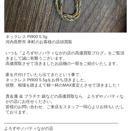
ネックレス Pt900 5.5g
河内長野市 本町のお客様の店頭買取
いつも『よろずやノバティながの店の高価買取ブログ』をご覧頂
きまして誠に有難うございます。
高価買取させて頂きましたお品物の一部をご紹介いたします。
家を片付けていたら出てきたという事で、
ネックレス Pt900 5.5gをお持ち頂きました。
状態、相場を踏まえて精一杯のMAX査定とさせて頂きました！
貴金属 金 プラチナ 銀などの高価買取なら、よろずやノバティな
がの店にお任せください。
皆様のお問い合わせ、ご来店をスタッフ一同心よりお待ちいたし
ております。
───────────────────────────────────────
よろずやノバティながの店