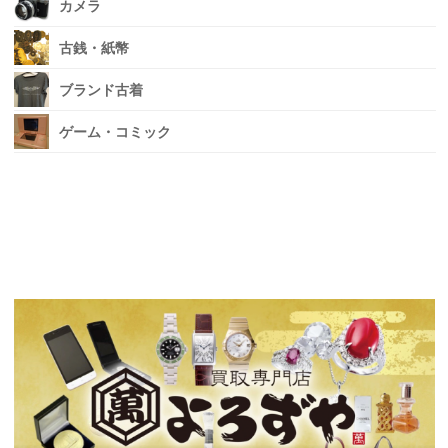
カメラ
古銭・紙幣
ブランド古着
ゲーム・コミック