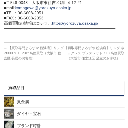
■〒546-0043 大阪市東住吉区駒川4-12-21
■mail:
komagawa@yorozuya.osaka.jp
■TEL：06-6608-2951
■FAX：06-6608-2953
高価買取の情報はコチラ…
https://yorozuya.osaka.jp/
───────────────────────────────────────
←
【買取専門よろずや 粉浜店】リング
【買取専門よろずや 粉浜店】リング ネ
Pt900 MD1.23ct 高価買取（大阪市 住
ックレス ブレスレット K18 高価買取
吉区 長居のお客様）
（大阪市 住之江区 足立のお客様）
→
買取品目
貴金属
ダイヤ・宝石
ブランド時計