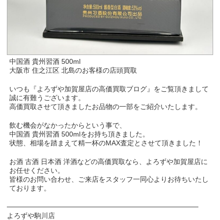
中国酒 貴州習酒 500ml
大阪市 住之江区 北島のお客様の店頭買取
いつも『よろずや加賀屋店の高価買取ブログ』をご覧頂きまして
誠に有難うございます。
高価買取させて頂きましたお品物の一部をご紹介いたします。
飲む機会がなかったからという事で、
中国酒 貴州習酒 500mlをお持ち頂きました。
状態、相場を踏まえて精一杯のMAX査定とさせて頂きました！
お酒 古酒 日本酒 洋酒などの高価買取なら、よろずや加賀屋店に
お任せください。
皆様のお問い合わせ、ご来店をスタッフ一同心よりお待ちいたし
ております。
───────────────────────────────────────
よろずや駒川店