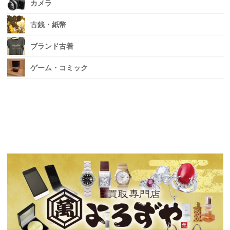
カメラ
古銭・紙幣
ブランド古着
ゲーム・コミック