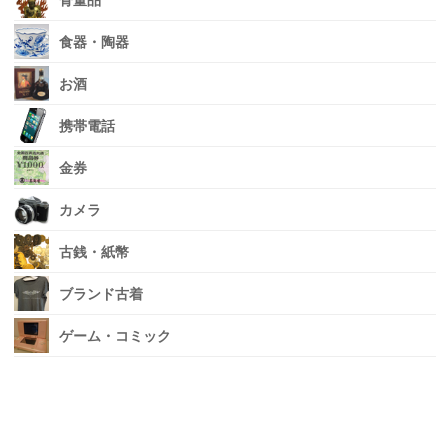
骨董品
食器・陶器
お酒
携帯電話
金券
カメラ
古銭・紙幣
ブランド古着
ゲーム・コミック