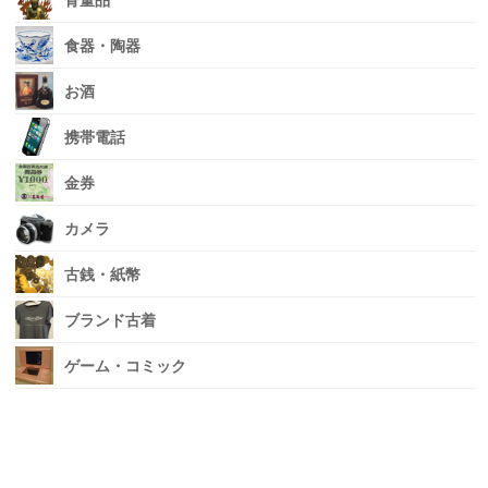
骨董品
食器・陶器
お酒
携帯電話
金券
カメラ
古銭・紙幣
ブランド古着
ゲーム・コミック