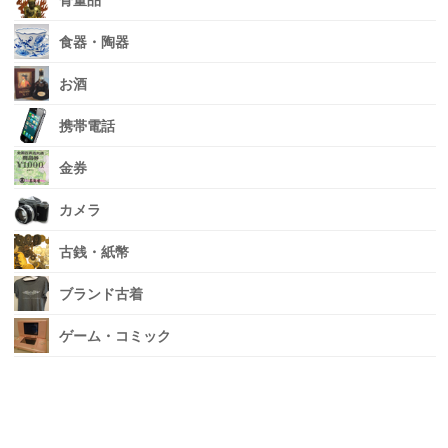
骨董品
食器・陶器
お酒
携帯電話
金券
カメラ
古銭・紙幣
ブランド古着
ゲーム・コミック