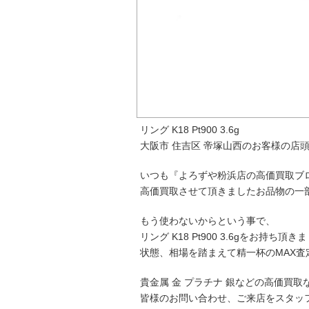
リング K18 Pt900 3.6g
大阪市 住吉区 帝塚山西のお客様の店
いつも『よろずや粉浜店の高価買取ブ
高価買取させて頂きましたお品物の一
もう使わないからという事で、
リング K18 Pt900 3.6gをお持ち頂き
状態、相場を踏まえて精一杯のMAX査
貴金属 金 プラチナ 銀などの高価買
皆様のお問い合わせ、ご来店をスタッ