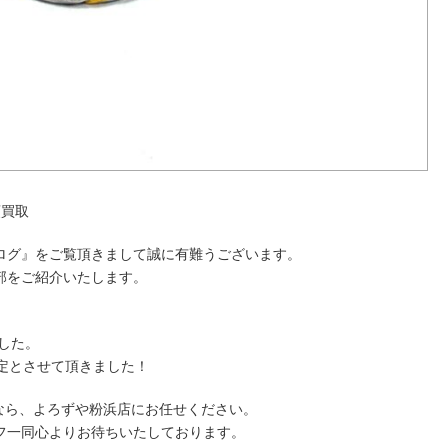
頭買取
ログ』をご覧頂きまして誠に有難うございます。
部をご紹介いたします。
ました。
定とさせて頂きました！
取なら、よろずや粉浜店にお任せください。
フ一同心よりお待ちいたしております。