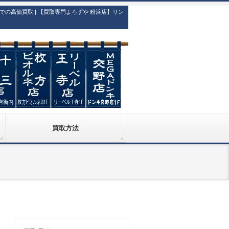
高価買取 | 【買取専門よろずや 粉浜店】リン
買取方法