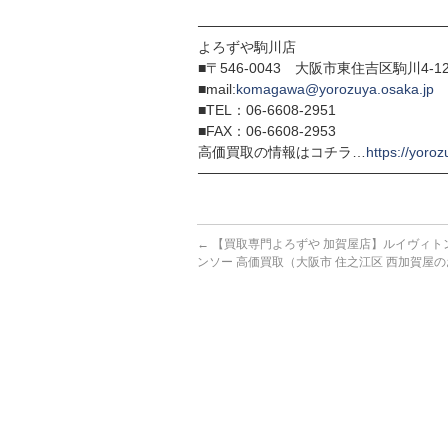
─────────────────────────
よろずや駒川店
■〒546-0043 大阪市東住吉区駒川4-12
■mail:
komagawa@yorozuya.osaka.jp
■TEL：06-6608-2951
■FAX：06-6608-2953
高価買取の情報はコチラ…
https://yoroz
─────────────────────────
←
【買取専門よろずや 加賀屋店】ルイヴィトン
ンソー 高価買取（大阪市 住之江区 西加賀屋