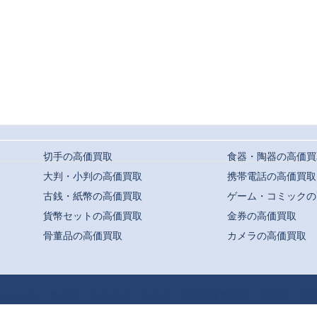
切手の高価買取
食器・陶器の高価買
大判・小判の高価買取
携帯電話の高価買取
古銭・紙幣の高価買取
ゲーム・コミックの
貨幣セットの高価買取
金券の高価買取
骨董品の高価買取
カメラの高価買取
t ©
駒川・針中野・平野での高価買取ならおまかせ｜買取専門店よろずや
All Rights
クーポン
駒川店
あびこ店
玉出店
平野喜連瓜破店
千林店
枚