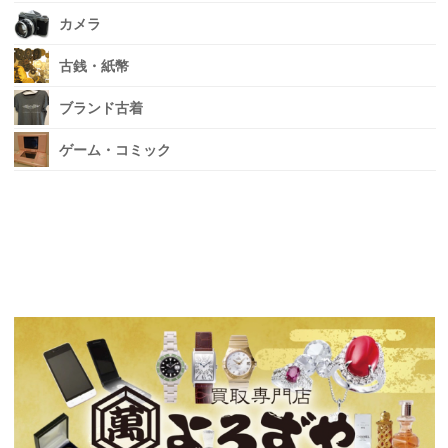
カメラ
古銭・紙幣
ブランド古着
ゲーム・コミック