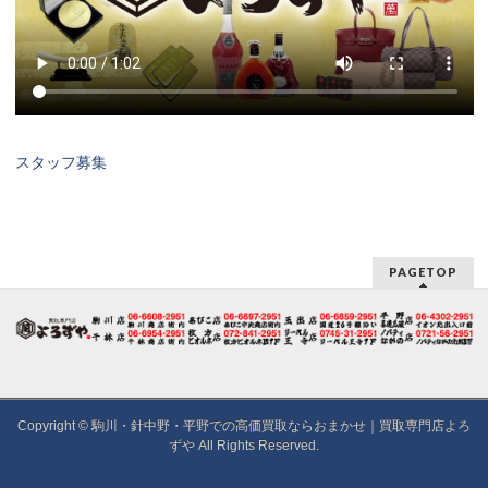
スタッフ募集
PAGETOP
Copyright ©
駒川・針中野・平野での高価買取ならおまかせ｜買取専門店よろ
ずや
All Rights Reserved.