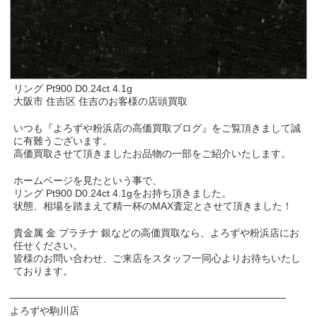
リング Pt900 D0.24ct 4.1g
大阪市 住吉区 住吉のお客様の店頭買取
いつも『よろずや粉浜店の高価買取ブログ』をご覧頂きまして誠
に有難うございます。
高価買取させて頂きましたお品物の一部をご紹介いたします。
ホームページを見たという事で、
リング Pt900 D0.24ct 4.1gをお持ち頂きました。
状態、相場を踏まえて精一杯のMAX査定とさせて頂きました！
貴金属 金 プラチナ 銀などの高価買取なら、よろずや粉浜店にお
任せください。
皆様のお問い合わせ、ご来店をスタッフ一同心よりお待ちいたし
ております。
───────────────────────────────────────
よろずや駒川店