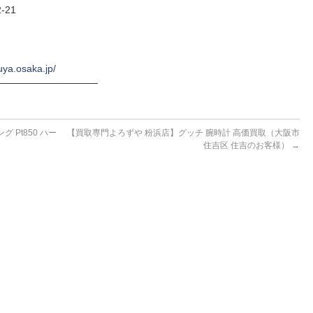
-21
uya.osaka.jp/
──────────────
Pt850 ハー
【買取専門よろずや 粉浜店】グッチ 腕時計 高価買取（大阪市
）
住吉区 住吉のお客様）
→