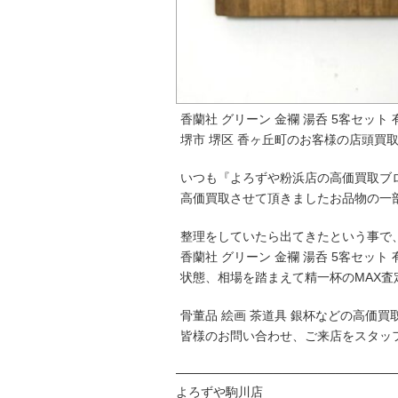
香蘭社 グリーン 金襴 湯呑 5客セット
堺市 堺区 香ヶ丘町のお客様の店頭買
いつも『よろずや粉浜店の高価買取ブ
高価買取させて頂きましたお品物の一
整理をしていたら出てきたという事で
香蘭社 グリーン 金襴 湯呑 5客セット
状態、相場を踏まえて精一杯のMAX査
骨董品 絵画 茶道具 銀杯などの高価
皆様のお問い合わせ、ご来店をスタッ
─────────────────────────
よろずや駒川店