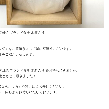
 有田焼 ブランド食器 木箱入り
取
ログ』をご覧頂きまして誠に有難うございます。
部をご紹介いたします。
、
 有田焼 ブランド食器 木箱入り をお持ち頂きました。
定とさせて頂きました！
買取なら、よろずや粉浜店にお任せください。
フ一同心よりお待ちいたしております。
──────────────