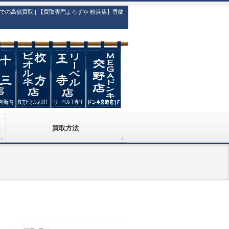
高価買取 | 【買取専門よろずや 粉浜店】香蘭
買取方法