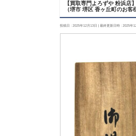
【買取専門よろずや 粉浜店】
（堺市 堺区 香ヶ丘町のお客
投稿日 : 2025年12月13日
最終更新日時 : 2025年1