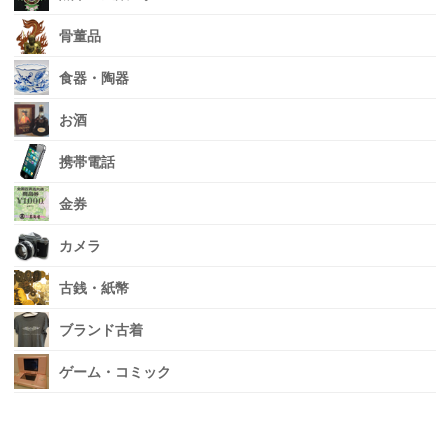
骨董品
食器・陶器
お酒
携帯電話
金券
カメラ
古銭・紙幣
ブランド古着
ゲーム・コミック