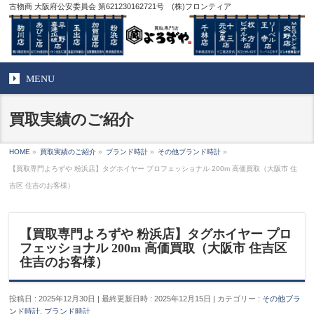
古物商 大阪府公安委員会 第621230162721号 (株)フロンティア
MENU
買取実績のご紹介
HOME
»
買取実績のご紹介
»
ブランド時計
»
その他ブランド時計
»
【買取専門よろずや 粉浜店】タグホイヤー プロフェッショナル 200m 高価買取（大阪市 住
吉区 住吉のお客様）
【買取専門よろずや 粉浜店】タグホイヤー プロ
フェッショナル 200m 高価買取（大阪市 住吉区
住吉のお客様）
投稿日 : 2025年12月30日
最終更新日時 : 2025年12月15日
カテゴリー :
その他ブラ
ンド時計
,
ブランド時計